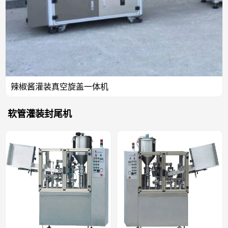
辣椒酱灌装真空旋盖一体机
软管灌装封尾机