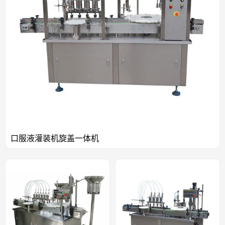
口服液灌装机旋盖一体机