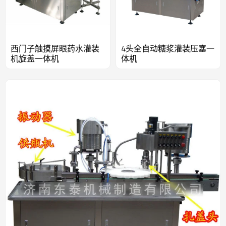
西门子触摸屏眼药水灌装
4头全自动糖浆灌装压塞一
机旋盖一体机
体机