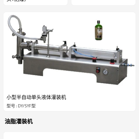
小型半自动单头液体灌装机
型号 : DY/SYF型
油脂灌装机