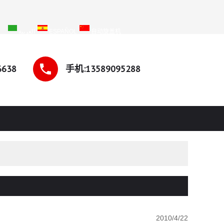
SH
العربية
ESPAÑOL
自动旋盖机
6638
手机:13589095288
2010/4/22