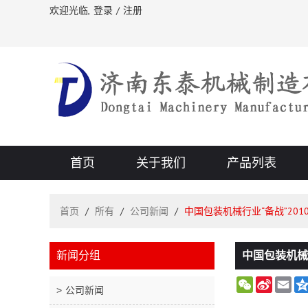
欢迎光临,
登录
/
注册
首页
关于我们
产品列表
首页
/
所有
/
公司新闻
/
中国包装机械行业“备战”201
新闻分组
中国包装机械行
WeChat
Sina
Ema
公司新闻
Weibo