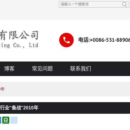
中文
中文
ENGLI
电话:+0086-531-8890
博客
常见问题
联系我们
0年
业“备战”2010年
il
Qzone
Douban
renren