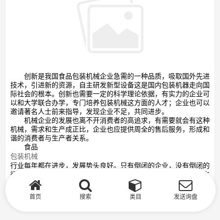
创新是我国食品包装机械企业急需的一种品质，吸取国外先进
技术，引进新的资源，自主研发新型设备这是国内包装机器走向国
际社会的根本。创新也需要一定的科学理论依据，有实力的企业可
以和大学联合办学，专门培养包装机械这方面的人才；企业也可以
邀请著名人士前来指导，发现企业不足，共同进步。
机械企业的发展也离不开消费者的高追求，有需要就会有这种
机械，需求和生产成正比，企业也应提供周全的售后服务，形成和
谐的消费者与生产者关系。
食品
包装机械
行业每年都在进步，发展势头良好。只有倒闭的企业，没有倒闭的
行业。食品包装机械企业需要抓住自己的发展点，才能在行业内立
足。
首页
搜索
类目
发送询盘