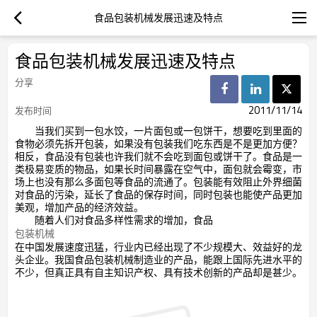
食品包装机械发展迅速及特点
食品包装机械发展迅速及特点
分享
2011/11/14
发布时间
当我们买到一包水饺，一片面包或一包饼干，想要吃到里面的
食物必须先拆开包装，如果没有包装我们吃东西是不是更加方便？
相反，食品没有包装也许我们就不会吃到面包或饼干了。食品是一
类极易变质的物品，如果长时间暴露在空气中，面包就会霉变，市
场上也没有那么多面包等食品的流通了。包装能有效阻止外界细菌
对食品的污染，延长了食品的保存时间，同时包装也能使产品更加
美观，增加产品的经济效益。
随着人们对食品多样性需求的增加，食品
包装机械
在中国发展速度迅猛，行业内已经出现了不少规模大、效益好的龙
头企业。我国食品包装机械制造业的产品，能跟上国际先进水平的
不少，但真正具有自主知识产权、具有技术创新的产品却是甚少。