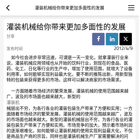
灌装机械给你带来更加多面性的发展
灌装机械给你带来更加多面性的发展
分享
2012/4/9
发布时间
如今社会进步非常迅速，可谓是一天一变化，就拿灌装行业来
说，灌装机械应用领域也从开始的饮料行业，到现在的食品、医
药、化工、日化等行业的生产中，增加了使用范围，就增大了设备
利用率，如何能够实现利益最大化，要不断的推陈出新，用新型独
特的包装来获得更多的市场，这样可以解决商家的市场需求。
一方面随着市场经济的繁荣发展，灌装机械的使用范围越来越
广，波及的市场面也越来越大，新型的
灌装机
械层出不穷，为各行各业的灌装包装生产带来了方便和实用；一方
面随着市场经济的繁荣发展，灌装机械的使用范围越来越广，波及
的市场面也越来越大。新型的灌装机械层出不穷，为各行各业的灌
装包装生产带来了方便和实用。市场竞争的加大，预示着市场利润
的逐渐艰难化，如何能够让灌装机械的使用实现利益最大化，不仅
是商品生产商的宗旨，同样也是灌装机械生产厂家需要解决的问