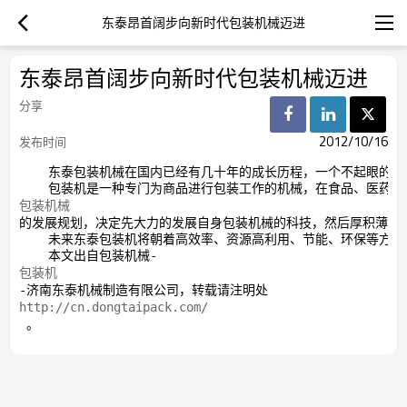
东泰昂首阔步向新时代包装机械迈进
东泰昂首阔步向新时代包装机械迈进
分享
2012/10/16
发布时间
    东泰包装机械在国内已经有几十年的成长历程，一个不起眼的
    包装机是一种专门为商品进行包装工作的机械，在食品、医药
包装机械
的发展规划，决定先大力的发展自身包装机械的科技，然后厚积薄发 
    未来东泰包装机将朝着高效率、资源高利用、节能、环保等方
    本文出自包装机械-
包装机
-济南东泰机械制造有限公司，转载请注明处
http://cn.dongtaipack.com/