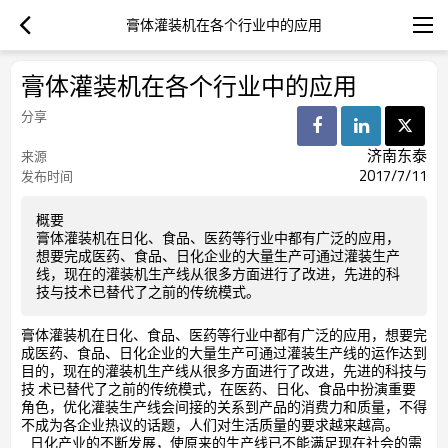
膏体灌装机在各个行业中的应用
膏体灌装机在各个行业中的应用
分享
济南东泰
来源
2017/7/11
发布时间
概要
膏体灌装机在日化、食品、医药等行业中都有广泛的应用，
想要完成医药、食品、日化企业的大量生产可通过灌装生产
线，现在的灌装机生产线从很多方面进行了改进，先进的科
技与技术已替代了之前的传统模式。
膏体灌装机在日化、食品、医药等行业中都有广泛的应用，想要完
成医药、食品、日化企业的大量生产可通过灌装生产线的运作达到
目的，现在的灌装机生产线从很多方面进行了改进，先进的科技与
技 术已替代了之前的传统模式，在医药、日化、食品中扮演重要
角色，优化灌装生产线会间接的关系到产品的消费力和质量，不得
不成为各企业热议的话题，人们对生活质量的要求越来越高。
日化产业的不断发展，使原来的生产线已不能满足现在社会的需