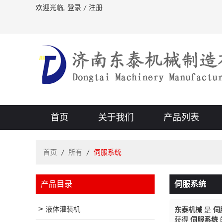
欢迎光临,
登录
/
注册
首页
关于我们
产品列表
首页
/
所有
/
伺服系统
产品目录
伺服系统
液体灌装机
东泰机械
是
伺
获得
伺服系统