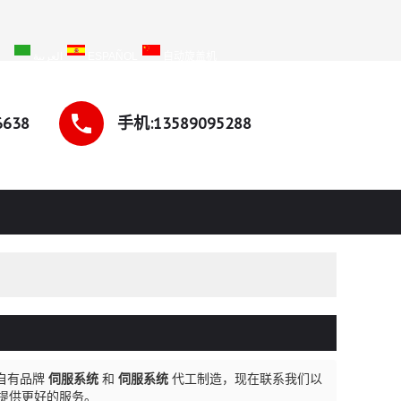
SH
العربية
ESPAÑOL
自动旋盖机
6638
手机:13589095288
自有品牌
伺服系统
和
伺服系统
代工制造，现在联系我们以
提供更好的服务。