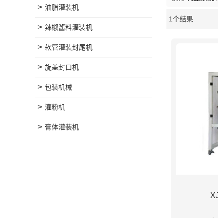
油脂灌装机
1个结果
橱窗
辣椒酱料灌装机
软管灌装封尾机
旋盖封口机
包装机械
灌粉机
膏体灌装机
X