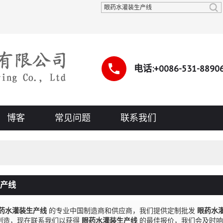
中文
中文
ENGLI
电话:+0086-531-8890
博客
常见问题
联系我们
产线
药水灌装生产线
的专业中国制造商和供应商，我们提供定制批发
眼药水
制造，现在联系我们以获得
眼药水灌装生产线
的最佳报价，我们会及时响