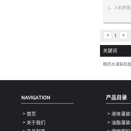
1、人机界面
2、变频控
3、自
1
关键词
眼药水灌装机
NAVIGATION
产品目录
首页
液体灌装
关于我们
油脂灌装