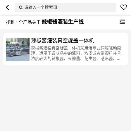
请输入一个搜索词
辣椒酱灌装生产线
找到
1
个产品关于
辣椒酱灌装真空旋盖一体机
辣椒酱灌装真空旋盖一体机采用活塞式伺服驱动原
理，适用于调味品中的酱料，浓汤或者带颗粒并且
浓度较大的辣椒酱、豆瓣酱、花生酱、芝麻酱、果
酱、牛油火锅底料、红油火锅底料等较为粘稠酱类
的灌装，自动化程度高，机器能完成自动灌装、自
动取盖上盖，自动真空封盖封口。