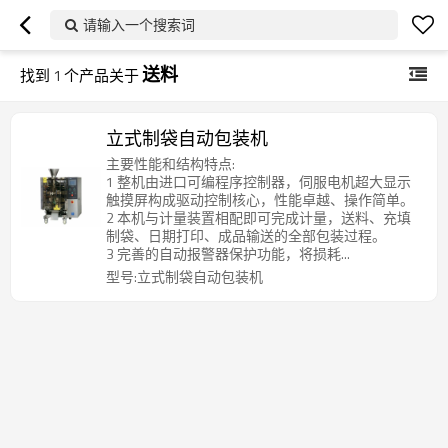
请输入一个搜索词
送料
找到
1
个产品关于
立式制袋自动包装机
主要性能和结构特点:
1 整机由进口可编程序控制器，伺服电机超大显示
触摸屏构成驱动控制核心，性能卓越、操作简单。
2 本机与计量装置相配即可完成计量，送料、充填
制袋、日期打印、成品输送的全部包装过程。
3 完善的自动报警器保护功能，将损耗...
型号:立式制袋自动包装机